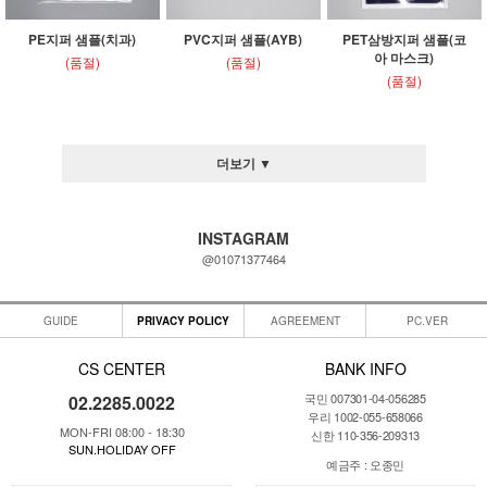
PE지퍼 샘플(치과)
PVC지퍼 샘플(AYB)
PET삼방지퍼 샘플(코
아 마스크)
(품절)
(품절)
(품절)
더보기 ▼
INSTAGRAM
@01071377464
GUIDE
PRIVACY POLICY
AGREEMENT
PC.VER
CS CENTER
BANK INFO
국민 007301-04-056285
02.2285.0022
우리 1002-055-658066
MON-FRI 08:00 - 18:30
신한 110-356-209313
SUN.HOLIDAY OFF
예금주 : 오종민