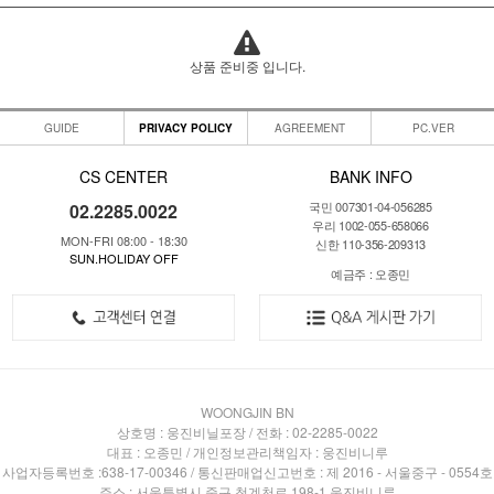
상품 준비중 입니다.
GUIDE
PRIVACY POLICY
AGREEMENT
PC.VER
CS CENTER
BANK INFO
국민 007301-04-056285
02.2285.0022
우리 1002-055-658066
MON-FRI 08:00 - 18:30
신한 110-356-209313
SUN.HOLIDAY OFF
예금주 : 오종민
WOONGJIN BN
상호명 : 웅진비닐포장 / 전화 : 02-2285-0022
대표 : 오종민 / 개인정보관리책임자 : 웅진비니루
사업자등록번호 :638-17-00346 / 통신판매업신고번호 : 제 2016 - 서울중구 - 0554호
주소 : 서울특별시 중구 청계천로 198-1 웅진비니루