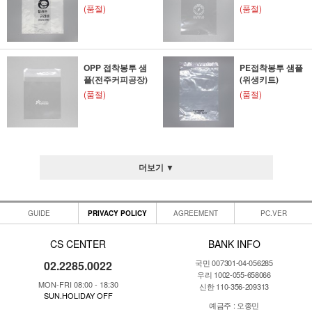
(품절)
(품절)
OPP 접착봉투 샘
PE접착봉투 샘플
플(전주커피공장)
(위생키트)
(품절)
(품절)
더보기 ▼
GUIDE
PRIVACY POLICY
AGREEMENT
PC.VER
CS CENTER
BANK INFO
국민 007301-04-056285
02.2285.0022
우리 1002-055-658066
MON-FRI 08:00 - 18:30
신한 110-356-209313
SUN.HOLIDAY OFF
예금주 : 오종민