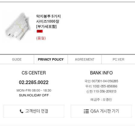
막지봉투 5가지
사이즈1000장
[부가세포함]
(품절)
GUIDE
PRIVACY POLICY
AGREEMENT
PC.VER
CS CENTER
BANK INFO
국민 007301-04-056285
02.2285.0022
우리 1002-055-658066
MON-FRI 08:00 - 18:30
신한 110-356-209313
SUN.HOLIDAY OFF
예금주 : 오종민