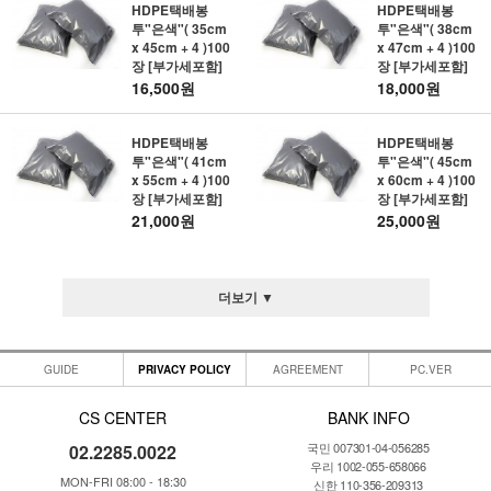
HDPE택배봉
HDPE택배봉
투"은색"( 35cm
투"은색"( 38cm
x 45cm + 4 )100
x 47cm + 4 )100
장 [부가세포함]
장 [부가세포함]
16,500원
18,000원
HDPE택배봉
HDPE택배봉
투"은색"( 41cm
투"은색"( 45cm
x 55cm + 4 )100
x 60cm + 4 )100
장 [부가세포함]
장 [부가세포함]
21,000원
25,000원
더보기 ▼
GUIDE
PRIVACY POLICY
AGREEMENT
PC.VER
CS CENTER
BANK INFO
국민 007301-04-056285
02.2285.0022
우리 1002-055-658066
MON-FRI 08:00 - 18:30
신한 110-356-209313