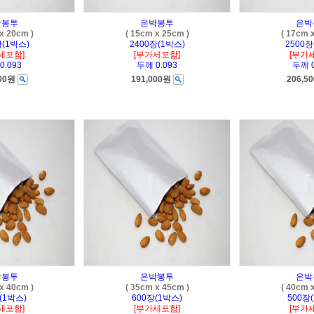
박봉투
은박봉투
은박
x 20cm )
( 15cm x 25cm )
( 17cm 
장(1박스)
2400장(1박스)
2500장
세포함]
[부가세포함]
[부가
0.093
두께 0.093
두께 0
500원
191,000원
206,5
박봉투
은박봉투
은박
x 40cm )
( 35cm x 45cm )
( 40cm 
(1박스)
600장(1박스)
500장
세포함]
[부가세포함]
[부가