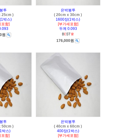
봉투
은박봉투
x 25cm )
( 20cm x 30cm )
(1박스)
1600장(1박스)
세포함]
[부가세포함]
.093
두께 0.093
00원
176,000원
봉투
은박봉투
x 50cm )
( 40cm x 60cm )
(1박스)
400장(1박스)
세포함]
[부가세포함]