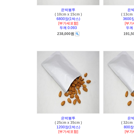
은박봉투
은
( 10cm x 15cm )
( 13cm 
6800장(1박스)
3600
[부가세포함]
[부가
두께 0.093
두께 
238,000원
191,
은박봉투
은
( 25cm x 35cm )
( 32cm 
1200장(1박스)
800장
[부가세포함]
[부가