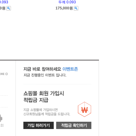
.093
두께 0.093
00원
175,000원