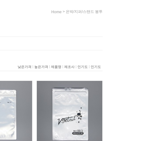
>
은박/지퍼/스탠드 봉투
Home
|
|
|
|
|
낮은가격
높은가격
제품명
제조사
인기도
인기도