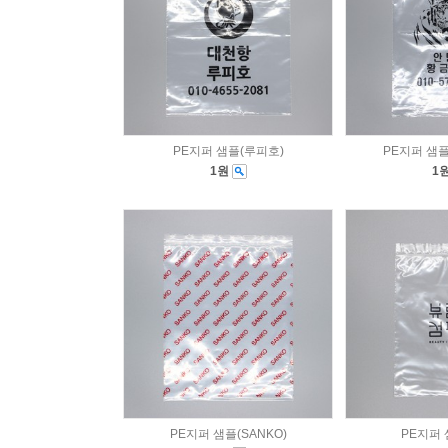
PE지퍼 샘플(루피호)
PE지퍼 샘
1원
1
PE지퍼 샘플(SANKO)
PE지퍼 