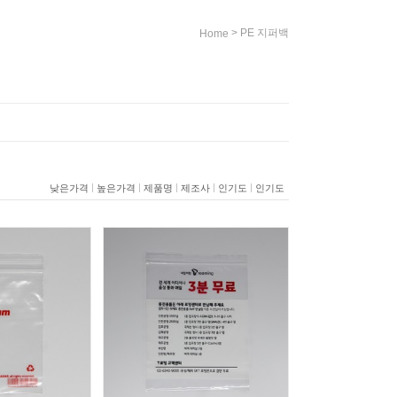
>
PE 지퍼백
Home
|
|
|
|
|
낮은가격
높은가격
제품명
제조사
인기도
인기도