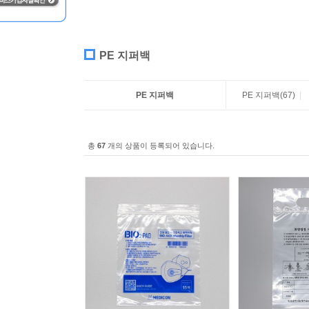
PE 지퍼백
PE 지퍼백
PE 지퍼백
(67)
|
총
67
개의 상품이 등록되어 있습니다.