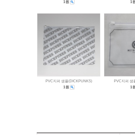
1원
1
PVC지퍼 샘플(DICKPUNKS)
PVC지퍼 샘
1원
1