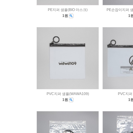
PE지퍼 샘플(BIO 마스크)
PE손잡이지퍼 
1원
1
PVC지퍼 샘플(WAWA109)
PVC지퍼 
1원
1