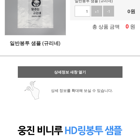
일반봉투 샘플 (규리네)
0
원
+1
-1
0
원
총 상품 금액
일반봉투 샘플 (규리네)
상세정보 새창 열기
상세 정보를 확대해 보실 수 있습니다.