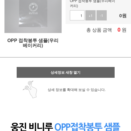
OPP 접착봉투 샘플(우리베이
커리)
0
원
+1
-1
0
원
총 상품 금액
OPP 접착봉투 샘플(우리
베이커리)
상세정보 새창 열기
상세 정보를 확대해 보실 수 있습니다.