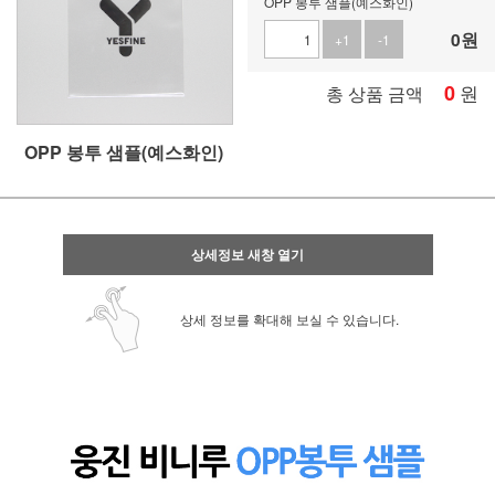
OPP 봉투 샘플(예스화인)
0
원
+1
-1
0
원
총 상품 금액
OPP 봉투 샘플(예스화인)
상세정보 새창 열기
상세 정보를 확대해 보실 수 있습니다.