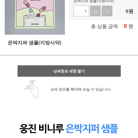
은박지퍼 샘플(지방사약)
0
원
+1
-1
0
원
총 상품 금액
은박지퍼 샘플(지방사약)
상세정보 새창 열기
상세 정보를 확대해 보실 수 있습니다.