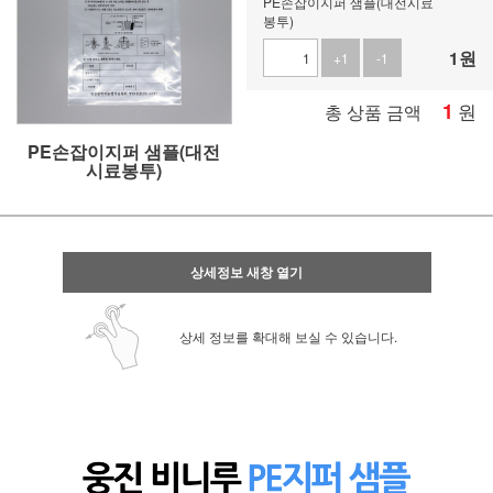
PE손잡이지퍼 샘플(대전시료
봉투)
1
원
+1
-1
1
원
총 상품 금액
PE손잡이지퍼 샘플(대전
시료봉투)
상세정보 새창 열기
상세 정보를 확대해 보실 수 있습니다.