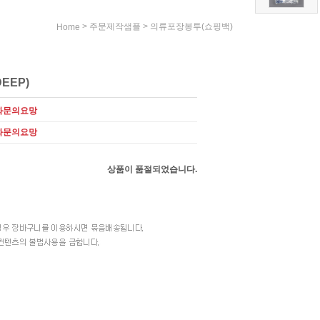
>
>
주문제작샘플
의류포장봉투(쇼핑백)
Home
EEP)
화문의요망
화문의요망
상품이 품절되었습니다.