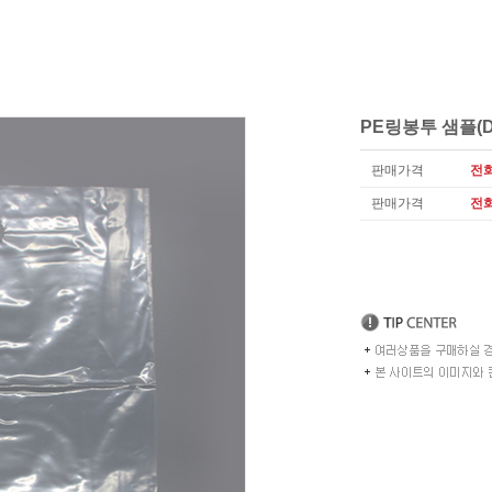
PE링봉투 샘플(D
판매가격
전
판매가격
전