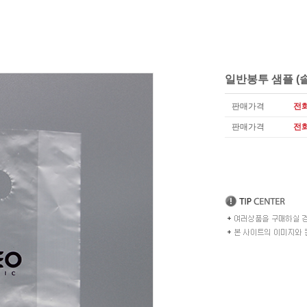
일반봉투 샘플 (
판매가격
전
판매가격
전