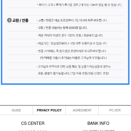
GUIDE
PRIVACY POLICY
AGREEMENT
PC.VER
CS CENTER
BANK INFO
국민 007301-04-056285