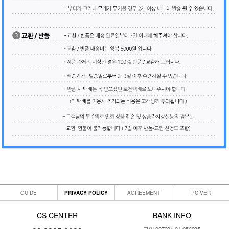
GUIDE
PRIVACY POLICY
AGREEMENT
PC.VER
CS CENTER
BANK INFO
국민 007301-04-056285