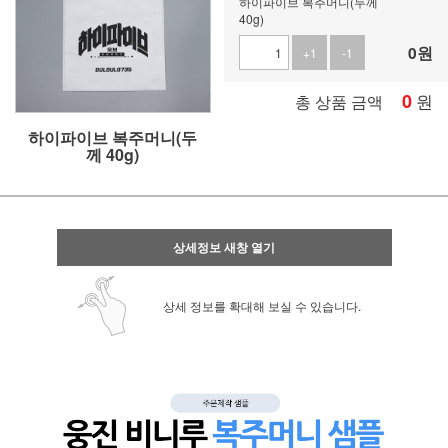
하이파이브 복주머니(두께
40g)
0
원
+1
-1
0
원
총 상품 금액
하이파이브 복주머니(두
께 40g)
상세정보 새창 열기
상세 정보를 확대해 보실 수 있습니다.