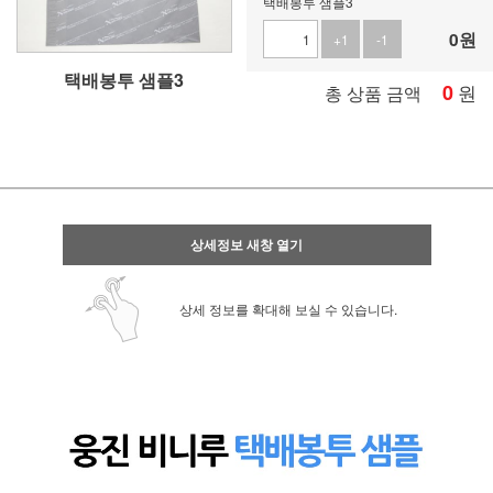
택배봉투 샘플3
0
원
+1
-1
택배봉투 샘플3
0
원
총 상품 금액
상세정보 새창 열기
상세 정보를 확대해 보실 수 있습니다.