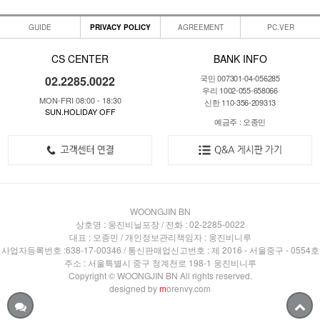
GUIDE
PRIVACY POLICY
AGREEMENT
PC.VER
CS CENTER
BANK INFO
국민 007301-04-056285
02.2285.0022
우리 1002-055-658066
MON-FRI 08:00 - 18:30
신한 110-356-209313
SUN.HOLIDAY OFF
예금주 : 오종민
WOONGJIN BN
상호명 : 웅진비닐포장 / 전화 : 02-2285-0022
대표 : 오종민 / 개인정보관리책임자 : 웅진비니루
사업자등록번호 :638-17-00346 / 통신판매업신고번호 : 제 2016 - 서울중구 - 0554호
주소 : 서울특별시 중구 청계천로 198-1 웅진비니루
Copyright © WOONGJIN BN All rights reserved.
designed by
m
orenvy.com