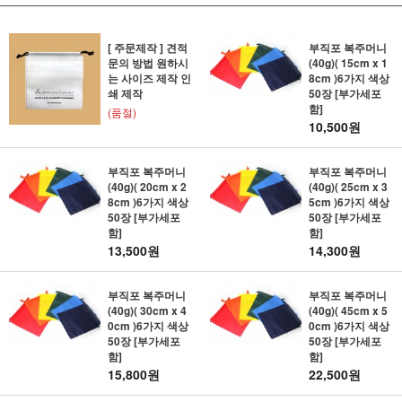
[ 주문제작 ] 견적
부직포 복주머니
문의 방법 원하시
(40g)( 15cm x 1
는 사이즈 제작 인
8cm )6가지 색상
쇄 제작
50장 [부가세포
함]
(품절)
10,500원
부직포 복주머니
부직포 복주머니
(40g)( 20cm x 2
(40g)( 25cm x 3
8cm )6가지 색상
5cm )6가지 색상
50장 [부가세포
50장 [부가세포
함]
함]
13,500원
14,300원
부직포 복주머니
부직포 복주머니
(40g)( 30cm x 4
(40g)( 45cm x 5
0cm )6가지 색상
0cm )6가지 색상
50장 [부가세포
50장 [부가세포
함]
함]
15,800원
22,500원